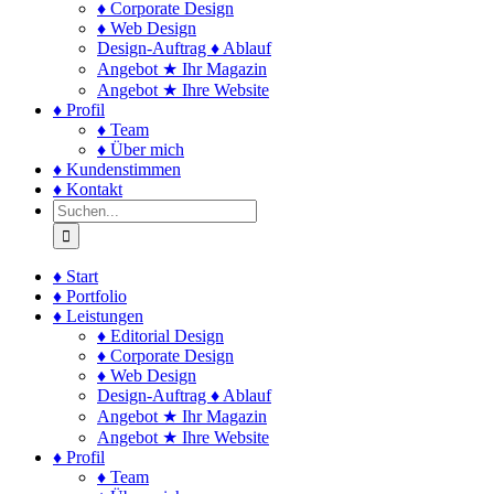
♦ Corporate Design
♦ Web Design
Design-Auftrag ♦ Ablauf
Angebot ★ Ihr Magazin
Angebot ★ Ihre Website
♦ Profil
♦ Team
♦ Über mich
♦ Kundenstimmen
♦ Kontakt
Suche
nach:
♦ Start
♦ Portfolio
♦ Leistungen
♦ Editorial Design
♦ Corporate Design
♦ Web Design
Design-Auftrag ♦ Ablauf
Angebot ★ Ihr Magazin
Angebot ★ Ihre Website
♦ Profil
♦ Team