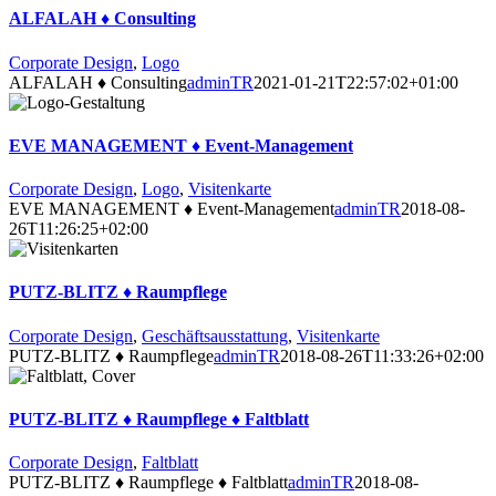
ALFALAH ♦ Consulting
Corporate Design
,
Logo
ALFALAH ♦ Consulting
adminTR
2021-01-21T22:57:02+01:00
EVE MANAGEMENT ♦ Event-Management
Corporate Design
,
Logo
,
Visitenkarte
EVE MANAGEMENT ♦ Event-Management
adminTR
2018-08-
26T11:26:25+02:00
PUTZ-BLITZ ♦ Raumpflege
Corporate Design
,
Geschäftsausstattung
,
Visitenkarte
PUTZ-BLITZ ♦ Raumpflege
adminTR
2018-08-26T11:33:26+02:00
PUTZ-BLITZ ♦ Raumpflege ♦ Faltblatt
Corporate Design
,
Faltblatt
PUTZ-BLITZ ♦ Raumpflege ♦ Faltblatt
adminTR
2018-08-