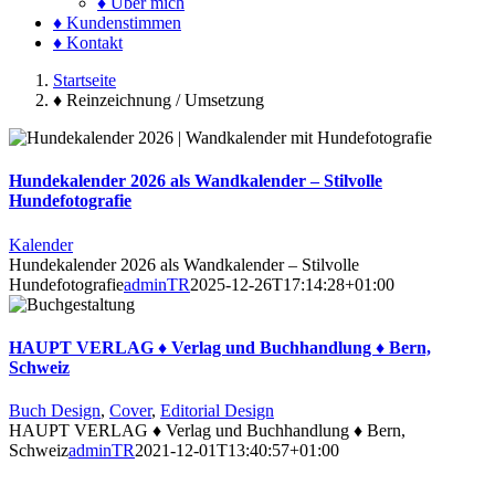
♦ Über mich
♦ Kundenstimmen
♦ Kontakt
Startseite
♦ Reinzeichnung / Umsetzung
Hundekalender 2026 als Wandkalender – Stilvolle
Hundefotografie
Kalender
Hundekalender 2026 als Wandkalender – Stilvolle
Hundefotografie
adminTR
2025-12-26T17:14:28+01:00
HAUPT VERLAG ♦ Verlag und Buchhandlung ♦ Bern,
Schweiz
Buch Design
,
Cover
,
Editorial Design
HAUPT VERLAG ♦ Verlag und Buchhandlung ♦ Bern,
Schweiz
adminTR
2021-12-01T13:40:57+01:00