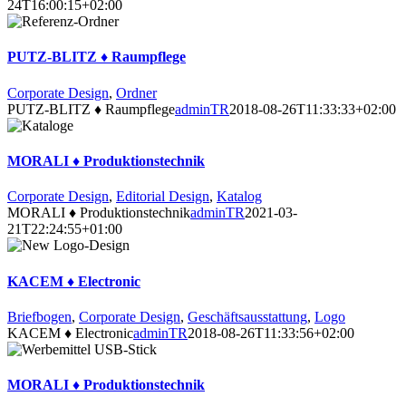
24T16:00:15+02:00
PUTZ-BLITZ ♦ Raumpflege
Corporate Design
,
Ordner
PUTZ-BLITZ ♦ Raumpflege
adminTR
2018-08-26T11:33:33+02:00
MORALI ♦ Produktionstechnik
Corporate Design
,
Editorial Design
,
Katalog
MORALI ♦ Produktionstechnik
adminTR
2021-03-
21T22:24:55+01:00
KACEM ♦ Electronic
Briefbogen
,
Corporate Design
,
Geschäftsausstattung
,
Logo
KACEM ♦ Electronic
adminTR
2018-08-26T11:33:56+02:00
MORALI ♦ Produktionstechnik